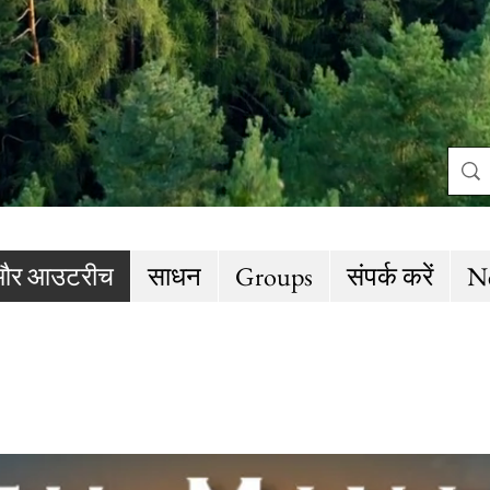
और आउटरीच
साधन
Groups
संपर्क करें
N