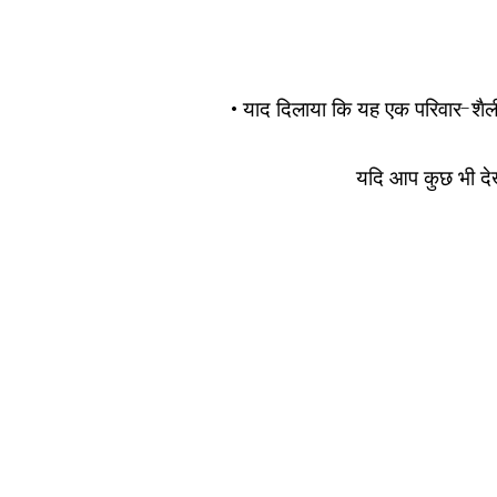
• याद दिलाया कि यह एक परिवार-शैली
यदि आप कुछ भी देखत