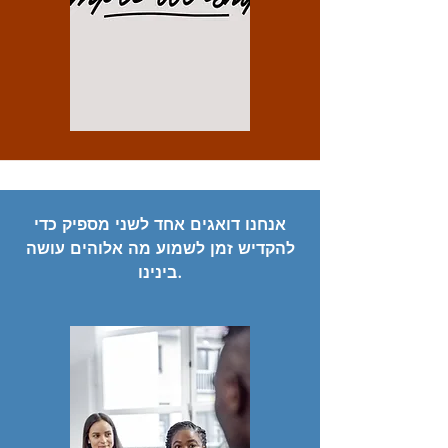
אנחנו דואגים אחד לשני מספיק כדי
להקדיש זמן לשמוע מה אלוהים עושה
בינינו.