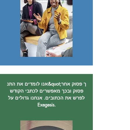
אנו לומדים את התנ&quot;ך פסוק אחר
פסוק ובכך מאפשרים לכתבי הקודש
לפרש את הכתובים. אנחנו גדולים על
Exegesis.