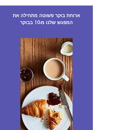
ארוחת בוקר פשוטה מתחילה את
המפגש שלנו מ-10 בבוקר