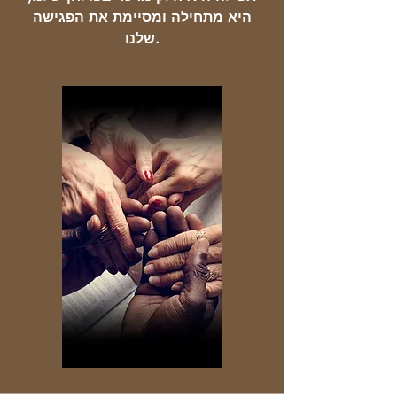
היא מתחילה ומסיימת את הפגישה
שלנו.